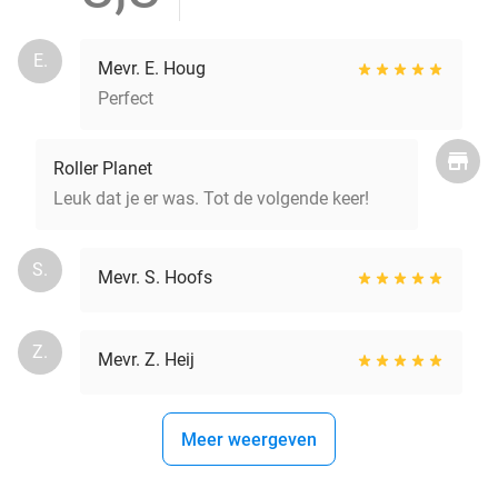
E.
Mevr. E. Houg
Perfect
Roller Planet
Leuk dat je er was. Tot de volgende keer!
S.
Mevr. S. Hoofs
Z.
Mevr. Z. Heij
Meer weergeven