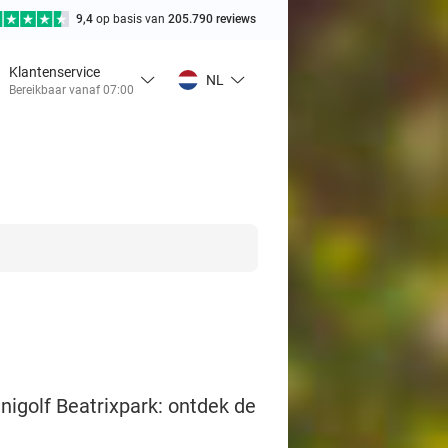
9,4
op basis van
205.790 reviews
Klantenservice
NL
Bereikbaar vanaf 07:00
inigolf Beatrixpark: ontdek de