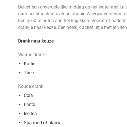
Beleef een onvergetelijke middag op het water met kaj
naar het stadshart over het mooie Weerwater of vaar ri
ben je 60 minuten aan het kajakken. Vooraf of naderha
drankje naar keuze. Een heerlijk actief uitje met je vri
Drank naar keuze
Warme drank:
Koffie
Thee
Koude drank:
Cola
Fanta
Ice tea
Spa rood of blauw