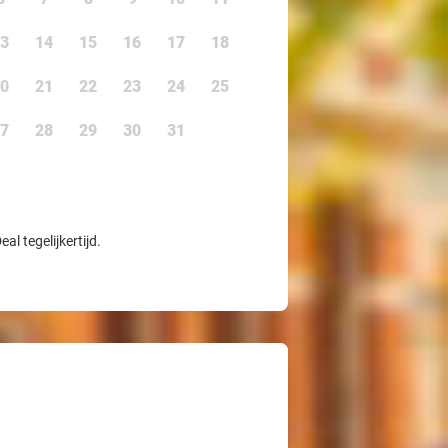
3
14
15
16
17
18
0
21
22
23
24
25
7
28
29
30
31
l tegelijkertijd.