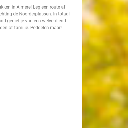
akken in Almere! Leg een route af
chting de Noorderplassen. In totaal
nd geniet je van een welverdiend
enden of familie. Peddelen maar!