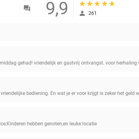
9,9
261
middag gehad! vriendelijk en gastvrij ontvangst. voor herhaling
 vriendelijke bediening. En wat je er voor krijgt is zeker het geld 
vice,Kinderen hebben genoten,en leuke locatie