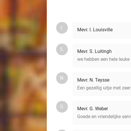
I.
Mevr. I. Louisville
S.
Mevr. S. Luitingh
we hebben een hele leuke 
N.
Mevr. N. Teysse
Een gezellig uitje met zeer
G.
Mevr. G. Weber
Goede en vriendelijke ser