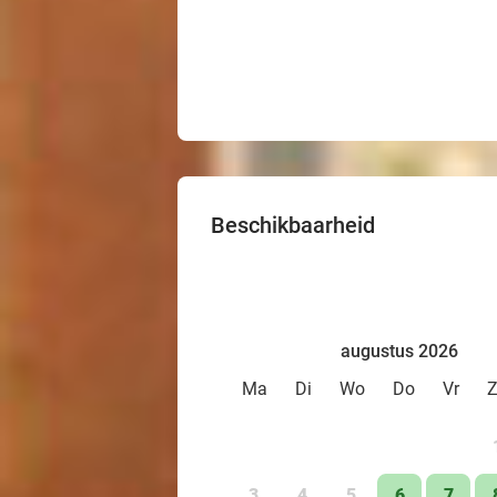
Beschikbaarheid
augustus 2026
Ma
Di
Wo
Do
Vr
3
4
5
6
7