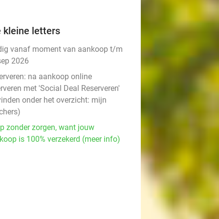
 kleine letters
dig vanaf moment van aankoop t/m
sep 2026
erveren:
na aankoop online
rveren met 'Social Deal Reserveren'
vinden onder het overzicht:
mijn
chers
)
p zonder zorgen, want jouw
koop is 100% verzekerd (meer info)