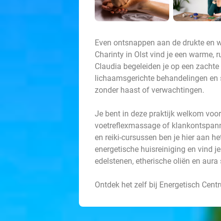
Even ontsnappen aan de drukte en we
Charinty in Olst vind je een warme, 
Claudia begeleiden je op een zachte
lichaamsgerichte behandelingen en s
zonder haast of verwachtingen.
Je bent in deze praktijk welkom voo
voetreflexmassage of klankontspanni
en reiki-cursussen ben je hier aan h
energetische huisreiniging en vind j
edelstenen, etherische oliën en aura
Ontdek het zelf bij Energetisch Cent