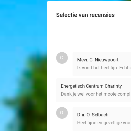
Selectie van recensies
C.
Mevr. C. Nieuwpoort
Ik vond het heel fijn. Ech
Energetisch Centrum Charinty
Dank je wel voor het mooie compl
O.
Dhr. O. Selbach
Heel fijne en gezellige vr