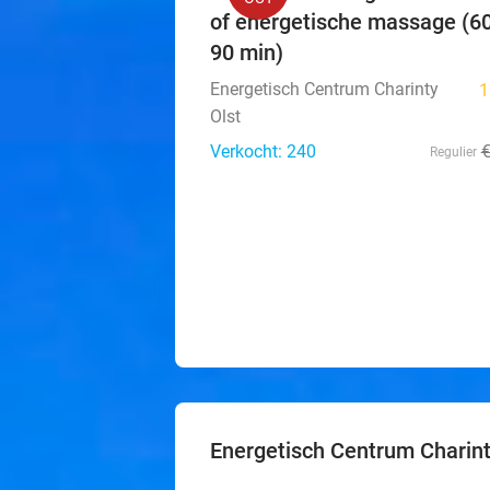
of energetische massage (60
90 min)
Energetisch Centrum Charinty
1
Olst
Verkocht: 240
Regulier
Energetisch Centrum Charin