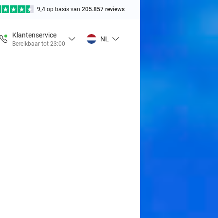
9,4
op basis van
205.857 reviews
Klantenservice
NL
Bereikbaar tot 23:00