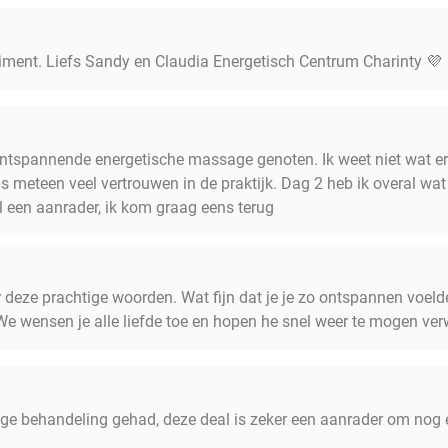
iment. Liefs Sandy en Claudia Energetisch Centrum Charinty 💜
 ontspannende energetische massage genoten. Ik weet niet wat e
is meteen veel vertrouwen in de praktijk. Dag 2 heb ik overal wat 
l een aanrader, ik kom graag eens terug
 deze prachtige woorden. Wat fijn dat je je zo ontspannen voeld
We wensen je alle liefde toe en hopen he snel weer te mogen ve
ge behandeling gehad, deze deal is zeker een aanrader om nog