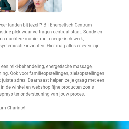
er landen bij jezelf? Bij Energetisch Centrum
rustige plek waar vertragen centraal staat. Sandy en
 en nuchtere manier met energetisch werk,
ystemische inzichten. Hier mag alles er even zijn,
r een reiki-behandeling, energetische massage,
ng. Ook voor familieopstellingen, zielsopstellingen
et juiste adres. Daarnaast helpen ze je graag met een
e in de winkel en webshop fijne producten zoals
 sprays ter ondersteuning van jouw proces.
rum Charinty!