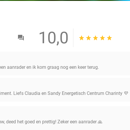
10,0
t een aanrader en ik kom graag nog een keer terug.
iment. Liefs Claudia en Sandy Energetisch Centrum Charinty 💜
ouw, deed het goed en prettig! Zeker een aanrader 🙏