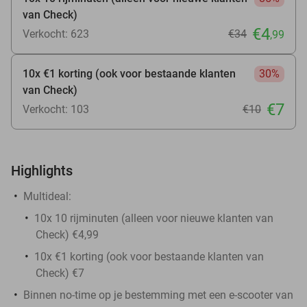
van Check)
€4
Verkocht: 623
€34
,99
10x €1 korting (ook voor bestaande klanten
30%
van Check)
€7
Verkocht: 103
€10
Highlights
Multideal:
10x 10 rijminuten (alleen voor nieuwe klanten van
Check) €4,99
10x €1 korting (ook voor bestaande klanten van
Check) €7
Binnen no-time op je bestemming met een e-scooter van