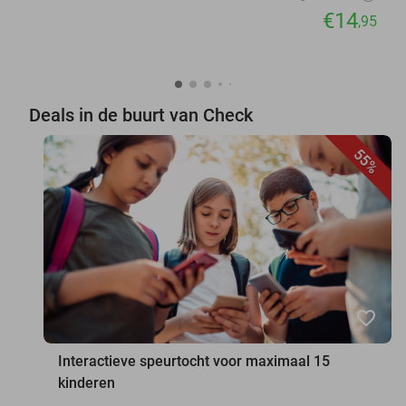
€14
,95
Deals in de buurt van Check
55%
favorite_border
Interactieve speurtocht voor maximaal 15
kinderen