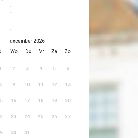
december 2026
Di
Wo
Do
Vr
Za
Zo
1
2
3
4
5
6
8
9
10
11
12
13
5
16
17
18
19
20
2
23
24
25
26
27
9
30
31