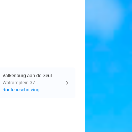
Valkenburg aan de Geul
Walramplein 37
Routebeschrijving