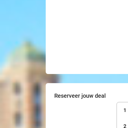
Reserveer jouw deal
1
2