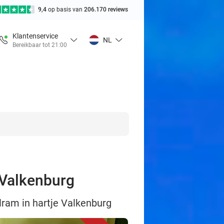
9,4
op basis van
206.170 reviews
Klantenservice
NL
Bereikbaar tot 21:00
e Valkenburg
alram in hartje Valkenburg