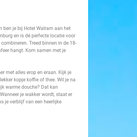
n ben je bij Hotel Walram aan het
kenburg en is dé perfecte locatie voor
t combineren. Treed binnen in de 18-
 sfeer hangt. Kom samen met je
r met alles erop en eraan. Kijk je
ekker kopje koffie of thee. Wil je na
rlijk warme douche? Dat kan
Wanneer je wakker wordt, staat er
ns je verblijf van een heerlijke