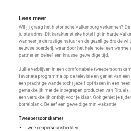
Lees meer
Wil jij graag het historische Valkenburg verkennen? Da
juiste adres! Dit karakteristieke hotel ligt in hartje Val
wanneer je de rustige natuur en de gezellige drukte wil
eeuwse boerderij, waar door het hele hotel een warme
partner en beleef een knusse, geweldige tijd.
Jullie verblijven in een comfortabele tweepersoonskame
favoriete programma op de televisie en geniet van een l
een prachtige wandeltocht jezelf opfrissen in een hee
gemakkelijk met de inbegrepen producten van Rituals. 
een verrukkelijk ontbijt voor je klaar. Ook geniet je tijde
borrelplank. Beleef een geweldige mini-vakantie!
Tweepersoonskamer
Twee eenpersoonsbedden