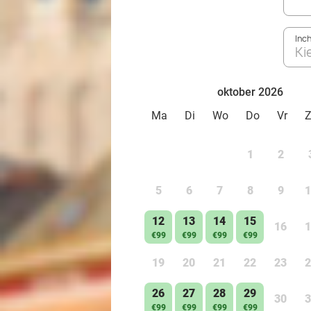
Inc
Ki
oktober 2026
Ma
Di
Wo
Do
Vr
1
2
5
6
7
8
9
1
12
13
14
15
16
1
€99
€99
€99
€99
19
20
21
22
23
2
26
27
28
29
30
3
€99
€99
€99
€99