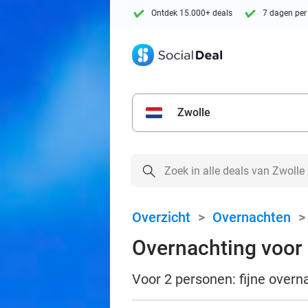
Ontdek 15.000+ deals
7 dagen per
Zwolle
Overzicht
>
Overnachten
Overnachting voor 2
Voor 2 personen: fijne overna