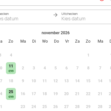
hecken
Uitchecken
es datum
Kies datum
november 2026
Za
Zo
Ma
Di
Wo
Do
Vr
Za
Zo
Ma
3
4
1
11
0
2
3
4
5
6
7
8
7
€99
7
18
9
10
11
12
13
14
15
14
1
25
4
16
17
18
19
20
21
22
21
2
€99
1
23
24
25
26
27
28
29
28
2