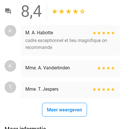
8,4
A.
M. A. Habotte
cadre exceptionnel et lieu magnifique on
recommande
A.
Mme. A. Vanderlinden
T.
Mme. T. Jespers
Meer weergeven
Meer informatie