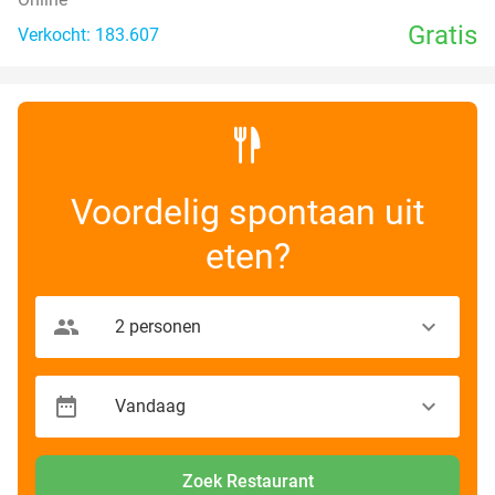
Gratis
Verkocht: 183.607
Voordelig spontaan uit
eten?
Zoek Restaurant