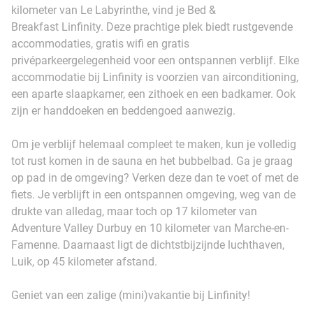
kilometer van Le Labyrinthe, vind je Bed &
Breakfast Linfinity. Deze prachtige plek biedt rustgevende
accommodaties, gratis wifi en gratis
privéparkeergelegenheid voor een ontspannen verblijf. Elke
accommodatie bij Linfinity is voorzien van airconditioning,
een aparte slaapkamer, een zithoek en een badkamer. Ook
zijn er handdoeken en beddengoed aanwezig.
Om je verblijf helemaal compleet te maken, kun je volledig
tot rust komen in de sauna en het bubbelbad. Ga je graag
op pad in de omgeving? Verken deze dan te voet of met de
fiets. Je verblijft in een ontspannen omgeving, weg van de
drukte van alledag, maar toch op 17 kilometer van
Adventure Valley Durbuy en 10 kilometer van Marche-en-
Famenne. Daarnaast ligt de dichtstbijzijnde luchthaven,
Luik, op 45 kilometer afstand.
Geniet van een zalige (mini)vakantie bij Linfinity!