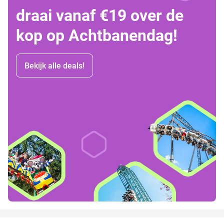
draai vanaf €19 over de
kop op Achtbanendag!
Bekijk alle deals!
favorite_border