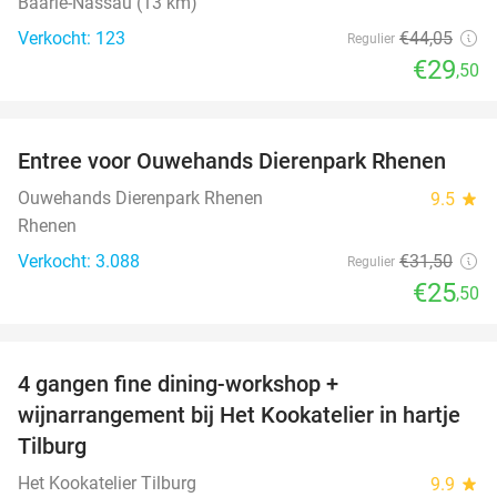
Baarle-Nassau (13 km)
Verkocht: 123
€44
,05
Regulier
€29
,50
favorite_border
Entree voor Ouwehands Dierenpark Rhenen
19%
Ouwehands Dierenpark Rhenen
9.5
star
Rhenen
Verkocht: 3.088
€31
,50
Regulier
€25
,50
favorite_border
4 gangen fine dining-workshop +
32%
wijnarrangement bij Het Kookatelier in hartje
Tilburg
Het Kookatelier Tilburg
9.9
star