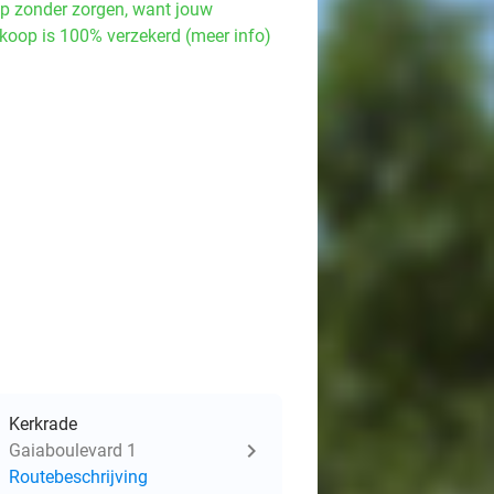
p zonder zorgen, want jouw
koop is 100% verzekerd (meer info)
Kerkrade
Gaiaboulevard 1
Routebeschrijving