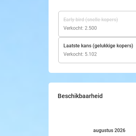
Early bird (snelle kopers)
Verkocht: 2.500
Laatste kans (gelukkige kopers)
Verkocht: 5.102
Beschikbaarheid
augustus 2026