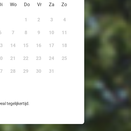
Di
Wo
Do
Vr
Za
Zo
1
2
3
4
6
7
8
9
10
11
3
14
15
16
17
18
0
21
22
23
24
25
7
28
29
30
31
l tegelijkertijd.