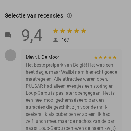
Selectie van recensies
info_outlined
9,4
167
I.
Mevr. I. De Moor
Het beste pretpark van België! Het was een
heet dagje, maar Walibi nam hier echt goede
maatregelen. Alle attracties waren open,
PULSAR had alleen eventjes een storing en
Loup-Garou is pas later opengegaan. Het is
een heel mooi gethematiseerd park en
attracties die geschikt zijn voor de thrill-
seekers. Ik als puber ben er zo een! Ik had
zelf lunch mee, maar de nacho's van de bar
naast Loup-Garou (ben even de naam kwijt)