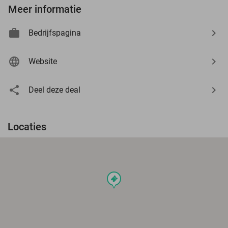
Meer informatie
Bedrijfspagina
Website
Deel deze deal
Locaties
events