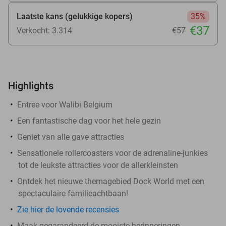
Laatste kans (gelukkige kopers)
35%
€37
Verkocht: 3.314
€57
Highlights
Entree voor Walibi Belgium
Een fantastische dag voor het hele gezin
Geniet van alle gave attracties
Sensationele rollercoasters voor de adrenaline-junkies
tot de leukste attracties voor de allerkleinsten
Ontdek het nieuwe themagebied Dock World met een
spectaculaire familieachtbaan!
Zie hier de lovende recensies
Maak gegarandeerd de mooiste herinneringen