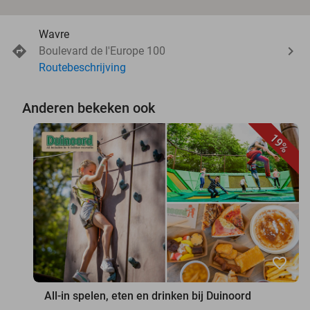
Wavre
Boulevard de l'Europe 100
Routebeschrijving
Anderen bekeken ook
19%
favorite_border
All-in spelen, eten en drinken bij Duinoord