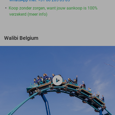
Koop zonder zorgen, want jouw aankoop is 100%
verzekerd (meer info)
Walibi Belgium
play_circle