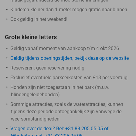
Kinderen kleiner dan 1 meter mogen gratis naar binnen
Ook geldig in het weekend!
Grote kleine letters
Geldig vanaf moment van aankoop t/m 4 okt 2026
Geldig tijdens openingstijden, bekijk deze op de website
Reserveren:
geen reservering nodig
Exclusief eventuele parkeerkosten van €13 per voertuig
Honden zijn niet toegestaan in het park (m.u.v.
blindengeleidehonden)
Sommige attracties, zoals de waterattracties, kunnen
tijdens deze periode ontoegankelijk zijn vanwege de
weersomstandigheden
Vragen over de deal? Bel: +31 88 205 05 05 of
WhatsApp met: +31 88 205 05 05