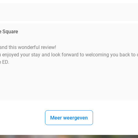
e Square
and this wonderful review!
u enjoyed your stay and look forward to welcoming you back to 
 ED.
Meer weergeven