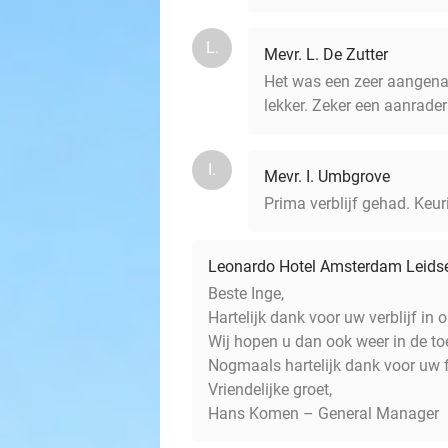
L.
Mevr. L. De Zutter
Het was een zeer aangenaa
lekker. Zeker een aanrader
I.
Mevr. I. Umbgrove
Prima verblijf gehad. Keuri
Leonardo Hotel Amsterdam Leids
Beste Inge,
Hartelijk dank voor uw verblijf in
Wij hopen u dan ook weer in de t
Nogmaals hartelijk dank voor uw 
Vriendelijke groet,
Hans Komen – General Manager