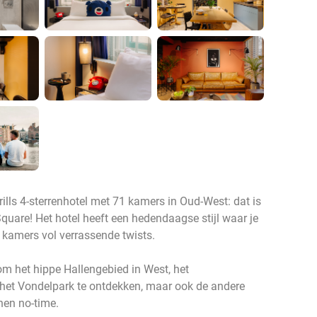
rills 4-sterrenhotel met 71 kamers in Oud-West: dat is
are! Het hotel heeft een hedendaagse stijl waar je
e kamers vol verrassende twists.
 om het hippe Hallengebied in West, het
 het Vondelpark te ontdekken, maar ook de andere
nen no-time.