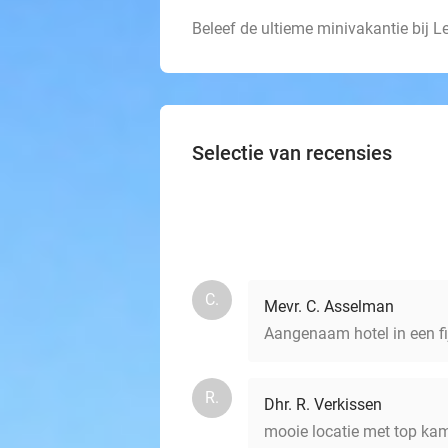
Beleef de ultieme minivakantie bij
Selectie van recensies
C.
Mevr. C. Asselman
Aangenaam hotel in een fij
R.
Dhr. R. Verkissen
mooie locatie met top kame