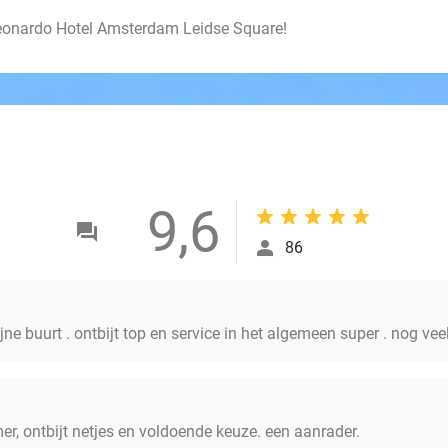
 Leonardo Hotel Amsterdam Leidse Square!
9,6
86
ne buurt . ontbijt top en service in het algemeen super . nog vee
r, ontbijt netjes en voldoende keuze. een aanrader.