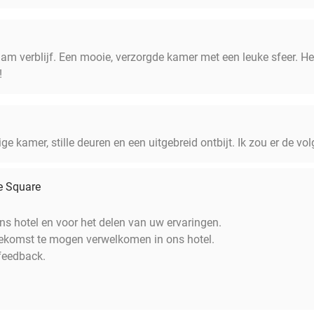
m verblijf. Een mooie, verzorgde kamer met een leuke sfeer. Het
!
ge kamer, stille deuren en een uitgebreid ontbijt. Ik zou er de vo
e Square
 ons hotel en voor het delen van uw ervaringen.
oekomst te mogen verwelkomen in ons hotel.
feedback.