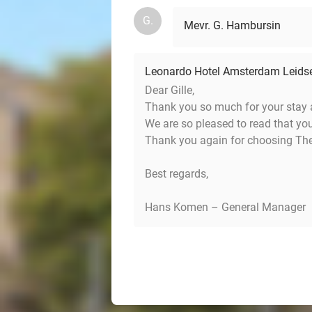
G.
Mevr. G. Hambursin
Leonardo Hotel Amsterdam Leids
Dear Gille,
Thank you so much for your stay 
We are so pleased to read that yo
Thank you again for choosing The
Best regards,
Hans Komen – General Manager