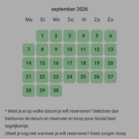
september 2026
Ma
Di
Wo
Do
Vr
Za
Zo
1
2
3
4
5
6
7
8
9
10
11
12
13
14
15
16
17
18
19
20
21
22
23
24
25
26
27
28
29
30
*
Weet je al op welke datum je wilt reserveren? Selecteer dan
hierboven de datum en reserveer en koop jouw Social Deal
tegelijkertijd.
(Weet je nog niet wanneer je wilt reserveren? Geen zorgen: koop