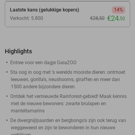
Laatste kans (gelukkige kopers)
14%
€24
Verkocht: 5.800
€28
,50
,50
Highlights
Entree voor een dagje GaiaZOO
Sta oog in oog met 's werelds mooiste dieren: ontmoet
leeuwen, gorilla's, neushoorns, giraffen en meer dan
1500 andere bijzondere dieren
Ontdek het vernieuwde Rainforest-gebied! Maak kennis
met de nieuwe bewoners: zwarte brulapen en
manteltamarins
De dwergnijlpaarden en bergbongo's zijn ook terug van
weggeweest en zijn te bewonderen in hun nieuwe
verblijven