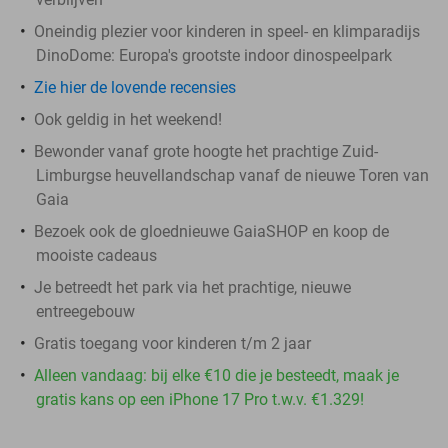
Oneindig plezier voor kinderen in speel- en klimparadijs
DinoDome: Europa's grootste indoor dinospeelpark
Zie hier de lovende recensies
Ook geldig in het weekend!
Bewonder vanaf grote hoogte het prachtige Zuid-
Limburgse heuvellandschap vanaf de nieuwe Toren van
Gaia
Bezoek ook de gloednieuwe GaiaSHOP en koop de
mooiste cadeaus
Je betreedt het park via het prachtige, nieuwe
entreegebouw
Gratis toegang voor kinderen t/m 2 jaar
Alleen vandaag: bij elke €10 die je besteedt, maak je
gratis kans op een iPhone 17 Pro t.w.v. €1.329!