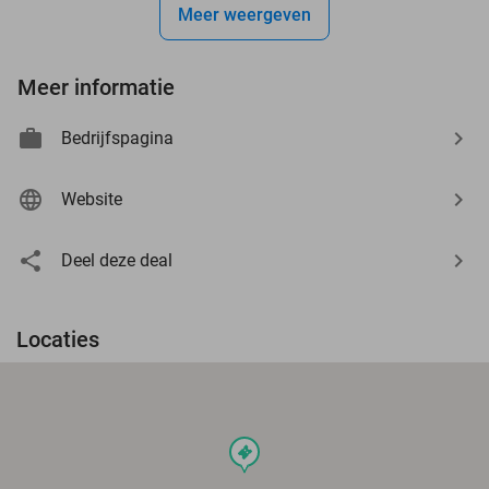
Meer weergeven
Meer informatie
Bedrijfspagina
Website
Deel deze deal
Locaties
events