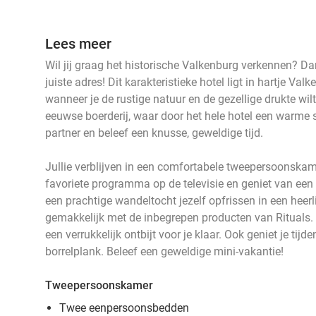
Lees meer
Wil jij graag het historische Valkenburg verkennen? Da
juiste adres! Dit karakteristieke hotel ligt in hartje Val
wanneer je de rustige natuur en de gezellige drukte wil
eeuwse boerderij, waar door het hele hotel een warme
partner en beleef een knusse, geweldige tijd.
Jullie verblijven in een comfortabele tweepersoonskame
favoriete programma op de televisie en geniet van een l
een prachtige wandeltocht jezelf opfrissen in een hee
gemakkelijk met de inbegrepen producten van Rituals. 
een verrukkelijk ontbijt voor je klaar. Ook geniet je tijde
borrelplank. Beleef een geweldige mini-vakantie!
Tweepersoonskamer
Twee eenpersoonsbedden