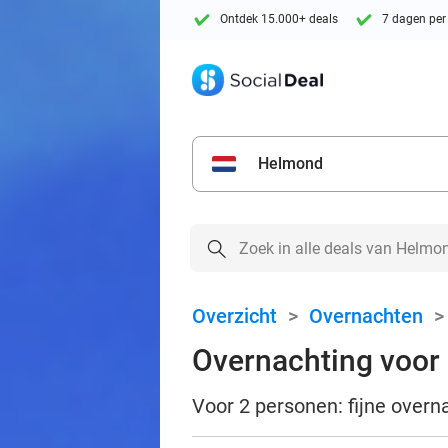
Ontdek 15.000+ deals
7 dagen per
Helmond
Overzicht
>
Overnachten
Overnachting voor 2
Voor 2 personen: fijne overna