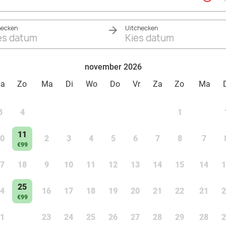
hecken
Uitchecken
es datum
Kies datum
november 2026
Za
Zo
Ma
Di
Wo
Do
Vr
Za
Zo
Ma
3
4
1
11
0
2
3
4
5
6
7
8
7
€99
7
18
9
10
11
12
13
14
15
14
1
25
4
16
17
18
19
20
21
22
21
2
€99
1
23
24
25
26
27
28
29
28
2