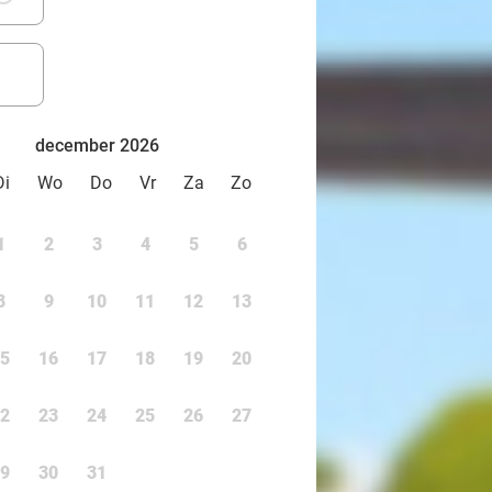
december 2026
Di
Wo
Do
Vr
Za
Zo
1
2
3
4
5
6
8
9
10
11
12
13
5
16
17
18
19
20
2
23
24
25
26
27
9
30
31