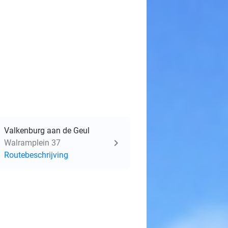
Valkenburg aan de Geul
Walramplein 37
Routebeschrijving