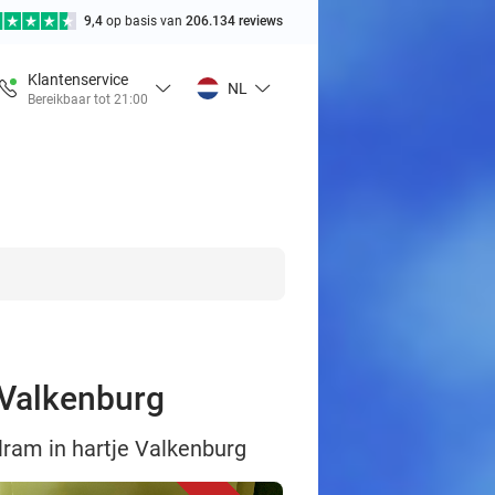
9,4
op basis van
206.134 reviews
Klantenservice
NL
Bereikbaar tot 21:00
e Valkenburg
alram in hartje Valkenburg