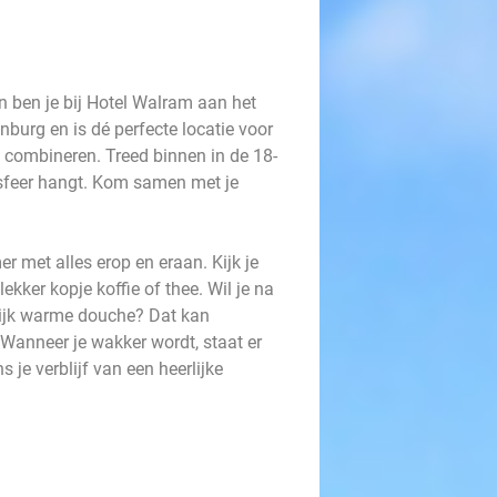
n ben je bij Hotel Walram aan het
kenburg en is dé perfecte locatie voor
t combineren. Treed binnen in de 18-
 sfeer hangt. Kom samen met je
r met alles erop en eraan. Kijk je
ekker kopje koffie of thee. Wil je na
rlijk warme douche? Dat kan
Wanneer je wakker wordt, staat er
ns je verblijf van een heerlijke