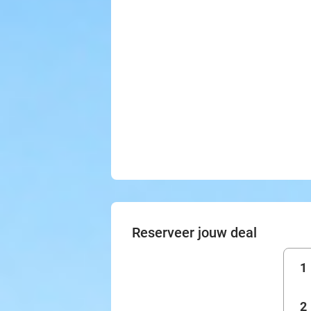
Reserveer jouw deal
1
2