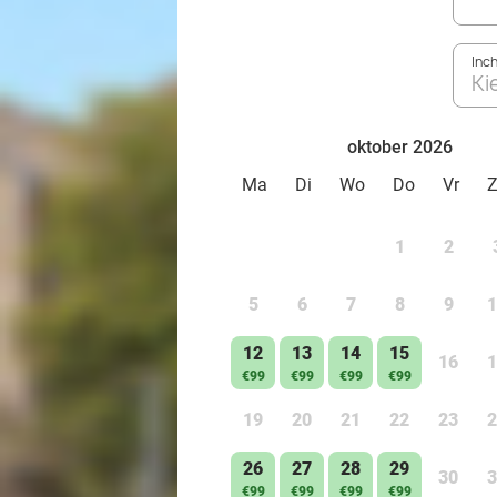
Inc
Ki
oktober 2026
Ma
Di
Wo
Do
Vr
1
2
5
6
7
8
9
1
12
13
14
15
16
1
€99
€99
€99
€99
19
20
21
22
23
2
26
27
28
29
30
3
€99
€99
€99
€99