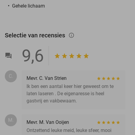
Gehele lichaam
Selectie van recensies
info_outlined
9,6
C.
Mevr. C. Van Strien
Ik ben een aantal keer hier geweest om te
laten laseren . De eigenaresse is heel
gastvrij en vakbewaam.
M.
Mevr. M. Van Ooijen
Ontzettend leuke meid, leuke sfeer, mooi