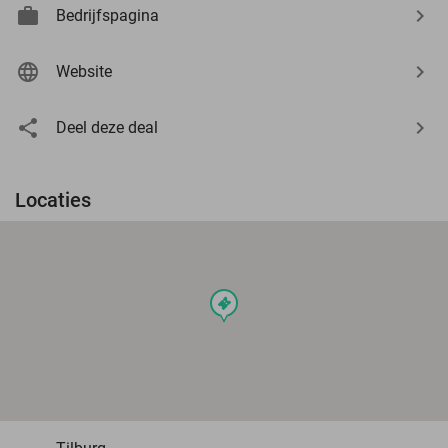
Bedrijfspagina
Website
Deel deze deal
Locaties
events