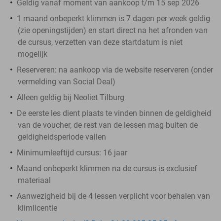
Geldig vanaf moment van aankoop t/m 15 sep 2026
1 maand onbeperkt klimmen is 7 dagen per week geldig
(zie openingstijden) en start direct na het afronden van
de cursus, verzetten van deze startdatum is niet
mogelijk
Reserveren:
na aankoop via de website reserveren (onder
vermelding van Social Deal)
Alleen geldig bij Neoliet Tilburg
De eerste les dient plaats te vinden binnen de geldigheid
van de voucher, de rest van de lessen mag buiten de
geldigheidsperiode vallen
Minimumleeftijd cursus: 16 jaar
Maand onbeperkt klimmen na de cursus is exclusief
materiaal
Aanwezigheid bij de 4 lessen verplicht voor behalen van
klimlicentie