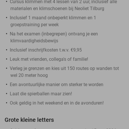
Cursus klimmen met 4 lessen van 2 uur, inclusief alle
materialen en klimschoenen bij Neoliet Tilburg
Inclusief 1 maand onbeperkt klimmen en 1
groepstraining per week
Na het examen (inbegrepen) ontvang je een
klimvaardigheidsbewijs
Inclusief inschrijfkosten t.w.v. €9,95
Leuk met vrienden, collega's of familie!
Verleg je grenzen en kies uit 150 routes op wanden tot
wel 20 meter hoog
Een avontuurlijke manier om sterker te worden
Laat die spierballen maar zien!
Ook geldig in het weekend en in de avonduren!
Grote kleine letters