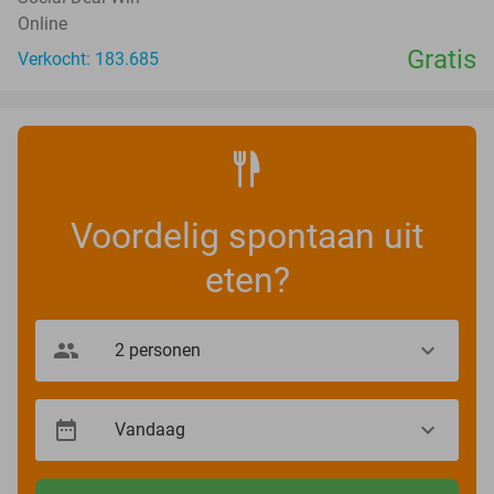
Online
Gratis
Verkocht: 183.685
Voordelig spontaan uit
eten?