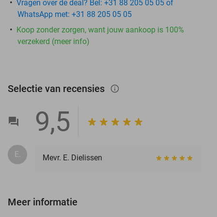
Vragen over de deal? Bel: +31 88 205 05 05 of
WhatsApp met: +31 88 205 05 05
Koop zonder zorgen, want jouw aankoop is 100%
verzekerd (meer info)
Selectie van recensies
info_outlined
9,5
E.
Mevr. E. Dielissen
Meer informatie