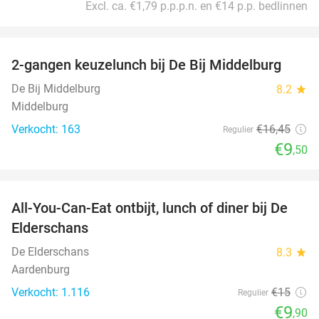
Excl. ca. €1,79 p.p.p.n. en €14 p.p. bedlinnen
favorite_border
2-gangen keuzelunch bij De Bij Middelburg
42%
De Bij Middelburg
8.2
star
Middelburg
Verkocht: 163
€16
,45
Regulier
€9
,50
favorite_border
All-You-Can-Eat ontbijt, lunch of diner bij De
34%
Elderschans
De Elderschans
8.3
star
Aardenburg
Verkocht: 1.116
€15
Regulier
€9
,90