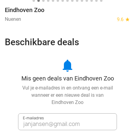
Eindhoven Zoo
Nuenen
9.6
star
Beschikbare deals
notifications
Mis geen deals van Eindhoven Zoo
Vul je e-mailadres in en ontvang een e-mail
wanneer er een nieuwe deal is van
Eindhoven Zoo
E-mailadres