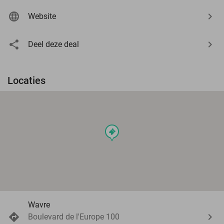
Website
Deel deze deal
Locaties
events
Wavre
Boulevard de l'Europe 100