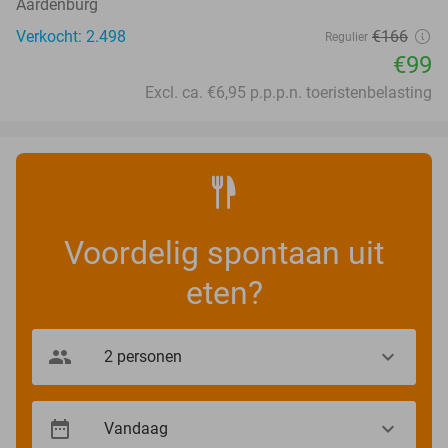
Aardenburg
Verkocht: 2.498
€166
Regulier
€99
Excl. ca. €6,95 p.p.p.n. toeristenbelasting
Voordelig spontaan uit
eten?