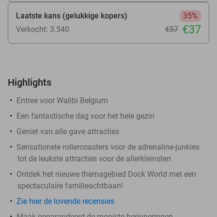
Laatste kans (gelukkige kopers)
35%
€37
Verkocht: 3.540
€57
Highlights
Entree voor Walibi Belgium
Een fantastische dag voor het hele gezin
Geniet van alle gave attracties
Sensationele rollercoasters voor de adrenaline-junkies
tot de leukste attracties voor de allerkleinsten
Ontdek het nieuwe themagebied Dock World met een
spectaculaire familieachtbaan!
Zie hier de lovende recensies
Maak gegarandeerd de mooiste herinneringen