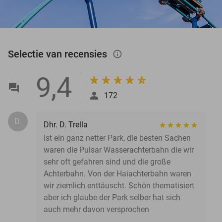
Selectie van recensies
info_outlined
9,4
172
D.
Dhr. D. Trella
Ist ein ganz netter Park, die besten Sachen
waren die Pulsar Wasserachterbahn die wir
sehr oft gefahren sind und die große
Achterbahn. Von der Haiachterbahn waren
wir ziemlich enttäuscht. Schön thematisiert
aber ich glaube der Park selber hat sich
auch mehr davon versprochen