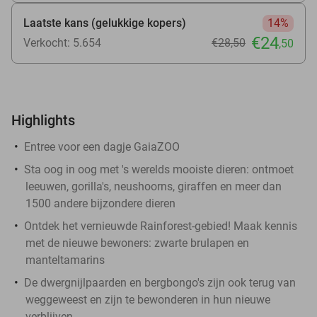
Laatste kans (gelukkige kopers)
14%
€24
Verkocht: 5.654
€28
,50
,50
Highlights
Entree voor een dagje GaiaZOO
Sta oog in oog met 's werelds mooiste dieren: ontmoet
leeuwen, gorilla's, neushoorns, giraffen en meer dan
1500 andere bijzondere dieren
Ontdek het vernieuwde Rainforest-gebied! Maak kennis
met de nieuwe bewoners: zwarte brulapen en
manteltamarins
De dwergnijlpaarden en bergbongo's zijn ook terug van
weggeweest en zijn te bewonderen in hun nieuwe
verblijven