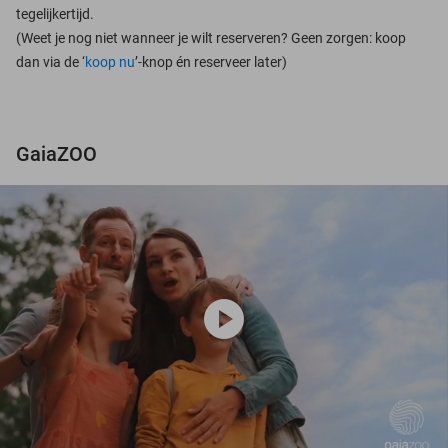
tegelijkertijd.
(Weet je nog niet wanneer je wilt reserveren? Geen zorgen: koop
dan via de ‘
koop nu
’-knop én reserveer later)
GaiaZOO
play_circle