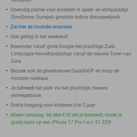
Oneindig plezier voor kinderen in speel- en klimparadijs
DinoDome: Europa's grootste indoor dinospeelpark
Zie hier de lovende recensies
Ook geldig in het weekend!
Bewonder vanaf grote hoogte het prachtige Zuid-
Limburgse heuvellandschap vanaf de nieuwe Toren van
Gaia
Bezoek ook de gloednieuwe GaiaSHOP en koop de
mooiste cadeaus
Je betreedt het park via het prachtige, nieuwe
entreegebouw
Gratis toegang voor kinderen t/m 2 jaar
Alleen vandaag: bij elke €10 die je besteedt, maak je
gratis kans op een iPhone 17 Pro t.w.v. €1.329!