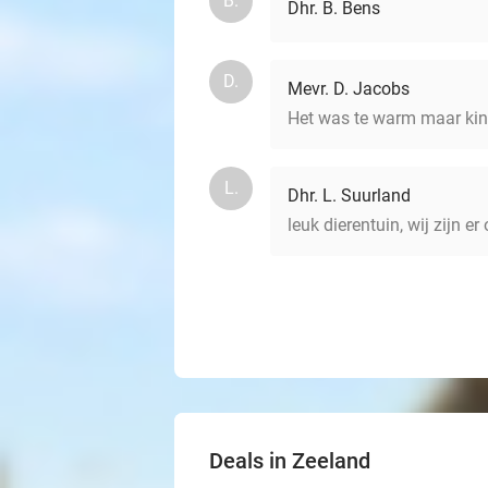
B.
Dhr. B. Bens
D.
Mevr. D. Jacobs
Het was te warm maar ki
L.
Dhr. L. Suurland
leuk dierentuin, wij zijn
Deals in Zeeland