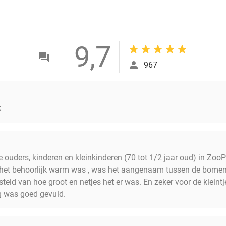
9,7
967
k
ie ouders, kinderen en kleinkinderen (70 tot 1/2 jaar oud) in Zo
 het behoorlijk warm was , was het aangenaam tussen de bomen.
steld van hoe groot en netjes het er was. En zeker voor de kleintj
 was goed gevuld.