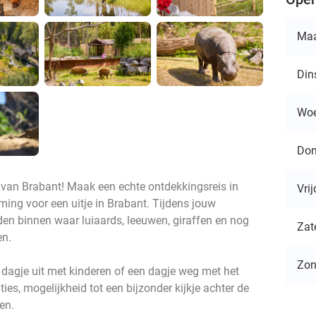
Ma
Din
Wo
Don
n van Brabant! Maak een echte ontdekkingsreis in
Vri
ing voor een uitje in Brabant. Tijdens jouw
eden binnen waar luiaards, leeuwen, giraffen en nog
Zat
en.
Zo
 dagje uit met kinderen of een dagje weg met het
ies, mogelijkheid tot een bijzonder kijkje achter de
en.