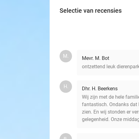
Selectie van recensies
M.
Mevr. M. Bot
ontzettend leuk dierenpar
H.
Dhr. H. Beerkens
Wij zijn met de hele famil
fantastisch. Ondanks dat
zien. En wij stonden er ver
gelegenheid. Onze middag