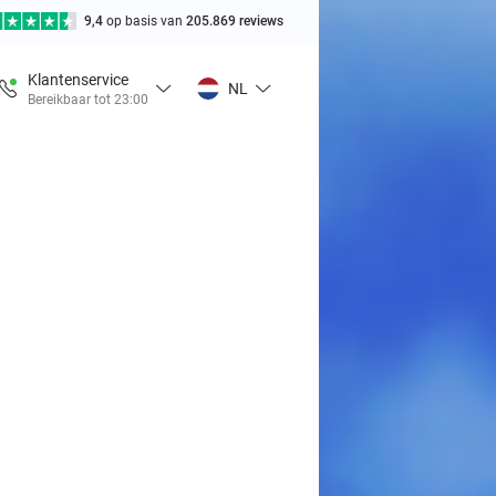
9,4
op basis van
205.869 reviews
Klantenservice
NL
Bereikbaar tot 23:00