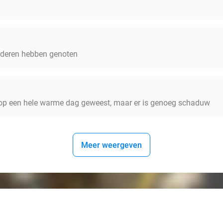
nderen hebben genoten
 er op een hele warme dag geweest, maar er is genoeg schaduw
Meer weergeven