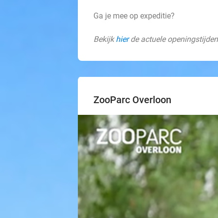
Ga je mee op expeditie?
Bekijk
hier
de actuele openingstijden
ZooParc Overloon