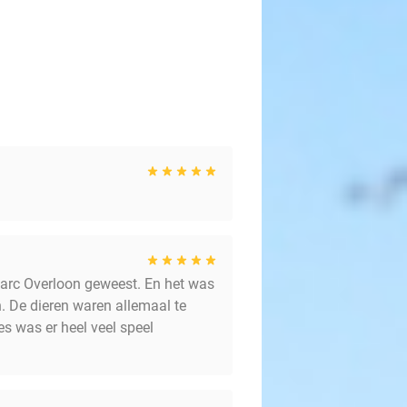
oParc Overloon geweest. En het was
 De dieren waren allemaal te
es was er heel veel speel