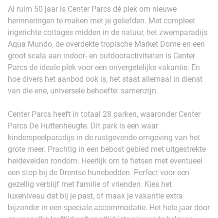
Al ruim 50 jaar is Center Parcs dé plek om nieuwe
herinneringen te maken met je geliefden. Met compleet
ingerichte cottages midden in de natuur, het zwemparadijs
Aqua Mundo, de overdekte tropische Market Dome en een
groot scala aan indoor- en outdooractiviteiten is Center
Parcs de ideale plek voor een onvergetelijke vakantie. En
hoe divers het aanbod ook is, het staat allemaal in dienst
van die ene, universele behoefte: samenzijn.
Center Parcs heeft in totaal 28 parken, waaronder Center
Parcs De Huttenheugte. Dit park is een waar
kinderspeelparadijs in de rustgevende omgeving van het
grote meer. Prachtig in een bebost gebied met uitgestrekte
heidevelden rondom. Heerlijk om te fietsen met eventueel
een stop bij de Drentse hunebedden. Perfect voor een
gezellig verblijf met familie of vrienden. Kies het
luxeniveau dat bij je past, of maak je vakantie extra
bijzonder in een speciale accommodatie. Het hele jaar door