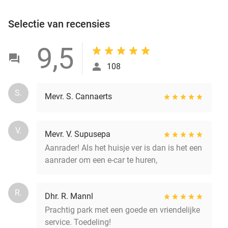
Selectie van recensies
9,5
108
S.
Mevr. S. Cannaerts
V.
Mevr. V. Supusepa
Aanrader! Als het huisje ver is dan is het een
aanrader om een e-car te huren,
R.
Dhr. R. Mannl
Prachtig park met een goede en vriendelijke
service. Toedeling!