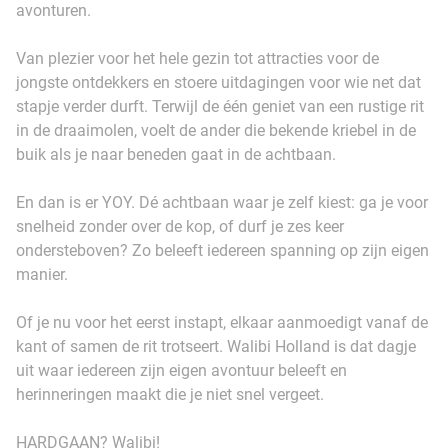
avonturen.
Van plezier voor het hele gezin tot attracties voor de
jongste ontdekkers en stoere uitdagingen voor wie net dat
stapje verder durft. Terwijl de één geniet van een rustige rit
in de draaimolen, voelt de ander die bekende kriebel in de
buik als je naar beneden gaat in de achtbaan.
En dan is er YOY. Dé achtbaan waar je zelf kiest: ga je voor
snelheid zonder over de kop, of durf je zes keer
ondersteboven? Zo beleeft iedereen spanning op zijn eigen
manier.
Of je nu voor het eerst instapt, elkaar aanmoedigt vanaf de
kant of samen de rit trotseert. Walibi Holland is dat dagje
uit waar iedereen zijn eigen avontuur beleeft en
herinneringen maakt die je niet snel vergeet.
HARDGAAN? Walibi!