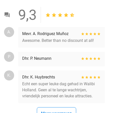
9,3
A.
Mevr. A. Rodriguez Muñoz
Awesome. Better than no discount at all!
P.
Dhr. P. Neumann
K.
Dhr. K. Huybrechts
Echt een super leuke dag gehad in Walibi
Holland. Geen al te lange wachtrijen,
vriendelijk personeel en leuke attracties.