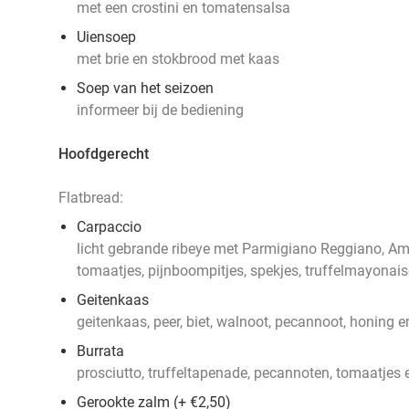
met een crostini en tomatensalsa
Uiensoep
met brie en stokbrood met kaas
Soep van het seizoen
informeer bij de bediening
Hoofdgerecht
Flatbread:
Carpaccio
licht gebrande ribeye met Parmigiano Reggiano, A
tomaatjes, pijnboompitjes, spekjes, truffelmayonais
Geitenkaas
geitenkaas, peer, biet, walnoot, pecannoot, honing e
Burrata
prosciutto, truffeltapenade, pecannoten, tomaatjes 
Gerookte zalm (+ €2,50)