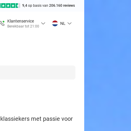
9,4
op basis van
206.160 reviews
Klantenservice
NL
Bereikbaar tot 21:00
klassiekers met passie voor