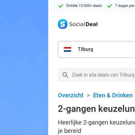
Ontdek 15.000+ deals
7 dagen per
Tilburg
Overzicht
>
Eten & Drinken
2-gangen keuzelun
Heerlijke 2-gangen keuzelun
je bereid