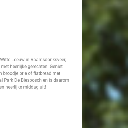
e Witte Leeuw in Raamsdonksveer,
met heerlijke gerechten. Geniet
 broodje brie of flatbread met
aal Park De Biesbosch en is daarom
en heerlijke middag uit!