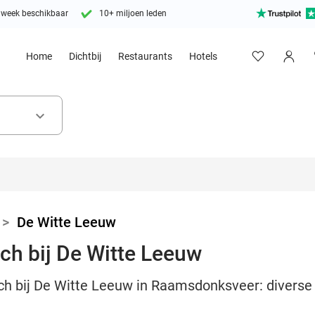
 week beschikbaar
10+ miljoen leden
Home
Dichtbij
Restaurants
Hotels
keyboard_arrow_down
>
De Witte Leeuw
ch bij De Witte Leeuw
ch bij De Witte Leeuw in Raamsdonksveer: diverse 