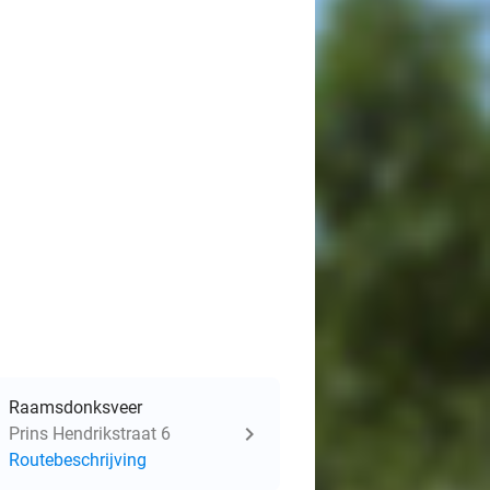
Raamsdonksveer
Prins Hendrikstraat 6
Routebeschrijving