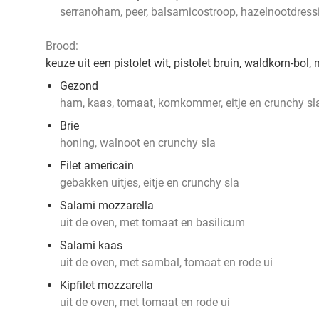
serranoham, peer, balsamicostroop, hazelnootdress
Brood:
keuze uit een pistolet wit, pistolet bruin, waldkorn-bo
Gezond
ham, kaas, tomaat, komkommer, eitje en crunchy sl
Brie
honing, walnoot en crunchy sla
Filet americain
gebakken uitjes, eitje en crunchy sla
Salami mozzarella
uit de oven, met tomaat en basilicum
Salami kaas
uit de oven, met sambal, tomaat en rode ui
Kipfilet mozzarella
uit de oven, met tomaat en rode ui