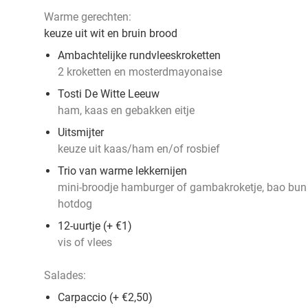
Warme gerechten:
keuze uit wit en bruin brood
Ambachtelijke rundvleeskroketten
2 kroketten en mosterdmayonaise
Tosti De Witte Leeuw
ham, kaas en gebakken eitje
Uitsmijter
keuze uit kaas/ham en/of rosbief
Trio van warme lekkernijen
mini-broodje hamburger of gambakroketje, bao bun 
hotdog
12-uurtje (+ €1)
vis of vlees
Salades:
Carpaccio (+ €2,50)