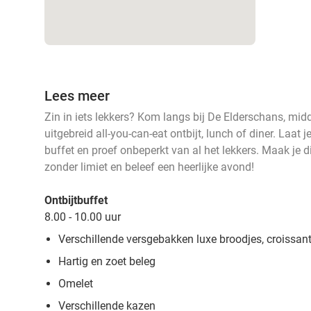
Lees meer
Zin in iets lekkers? Kom langs bij De Elderschans, midd
uitgebreid all-you-can-eat ontbijt, lunch of diner. Laat 
buffet en proef onbeperkt van al het lekkers. Maak je d
zonder limiet en beleef een heerlijke avond!
Ontbijtbuffet
8.00 - 10.00 uur
Verschillende versgebakken luxe broodjes, croissan
Hartig en zoet beleg
Omelet
Verschillende kazen