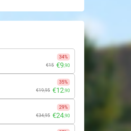
34%
€9
€15
,90
35%
€12
€19
,95
,90
29%
€24
€34
,95
,90