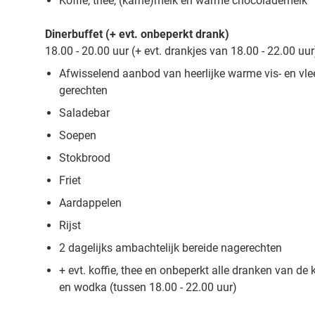
Koffie, thee, (karne)melk en warme chocolademelk
Dinerbuffet (+ evt. onbeperkt drank)
18.00 - 20.00 uur (+ evt. drankjes van 18.00 - 22.00 uur
Afwisselend aanbod van heerlijke warme vis- en vle
gerechten
Saladebar
Soepen
Stokbrood
Friet
Aardappelen
Rijst
2 dagelijks ambachtelijk bereide nagerechten
+ evt. koffie, thee en onbeperkt alle dranken van de
en wodka (tussen 18.00 - 22.00 uur)