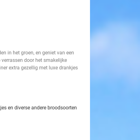
en in het groen, en geniet van een
je verrassen door het smakelijke
iner extra gezellig met luxe drankjes
tjes en diverse andere broodsoorten