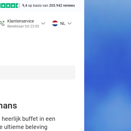
9,4
op basis van
205.942 reviews
Klantenservice
NL
Bereikbaar tot 23:00
chans
heerlijk buffet in een
e ultieme beleving