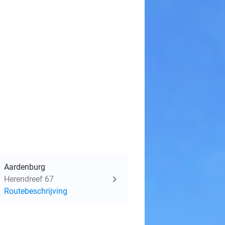
Aardenburg
Herendreef 67
Routebeschrijving