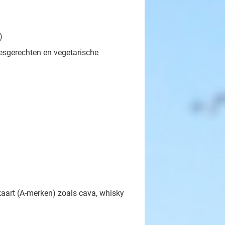
)
esgerechten en vegetarische
 kaart (A-merken) zoals cava, whisky