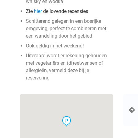
whisky en wodka
Zie
hier
de lovende recensies
Schitterend gelegen in een bosrijke
omgeving, perfect te combineren met
een wandeling door het gebied
Ook geldig in het weekend!
Uiteraard wordt er rekening gehouden
met vegetariërs en (di)eetwensen of
allergieën, vermeld deze bij je
reservering
food