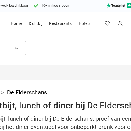
 week beschikbaar
10+ miljoen leden
Home
Dichtbij
Restaurants
Hotels
keyboard_arrow_down
>
De Elderschans
bijt, lunch of diner bij De Elders
t, lunch of diner bij De Elderschans: proef van een 
ij het diner eventueel voor onbeperkt drank voor d