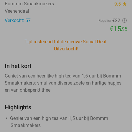
Bommm Smaakmakers
9.5
star
Veenendaal
Verkocht: 57
€22
Regulier
€15
,95
Tijd resterend tot de nieuwe Social Deal:
Uitverkocht!
In het kort
Geniet van een heerlijke high tea van 1,5 uur bij Bommm
Smaakmakers: smul van diverse zoete en hartige hapjes
en van onbeperkt thee
Highlights
Geniet van een high tea van 1,5 uur bij Bommm
Smaakmakers