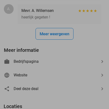
A.
Mevr. A. Willemsen
heerlijk gegeten !
Meer weergeven
Meer informatie
Bedrijfspagina
Website
Deel deze deal
Locaties