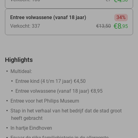
Entree volwassene (vanaf 18 jaar)
34%
€8
Verkocht: 337
€13
,50
,95
Highlights
Multideal:
Entree kind (4 t/m 17 jaar) €4,50
Entree volwassene (vanaf 18 jaar) €8,95
Entree voor het Philips Museum
Stap in het verhaal van het bedrijf dat de stad groot
heeft gebracht
In hartje Eindhoven
Ervaar de rijke familiehistorie in de allereerste