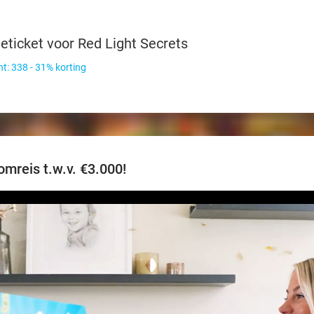
eticket voor Red Light Secrets
t: 338 - 31% korting
mreis t.w.v. €3.000!