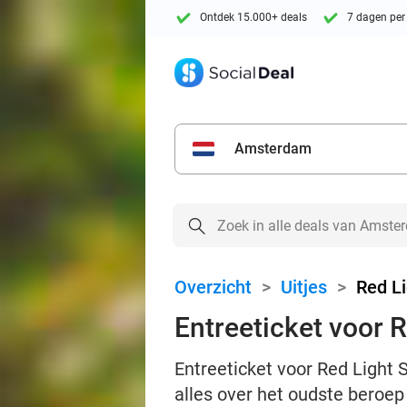
Ontdek 15.000+ deals
7 dagen per
Amsterdam
Overzicht
>
Uitjes
>
Red Li
Entreeticket voor 
Entreeticket voor Red Light 
alles over het oudste beroep