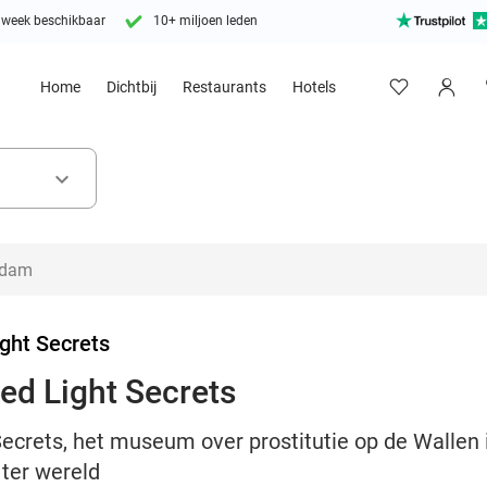
 week beschikbaar
10+ miljoen leden
Home
Dichtbij
Restaurants
Hotels
keyboard_arrow_down
ght Secrets
Red Light Secrets
Secrets, het museum over prostitutie op de Wallen
 ter wereld