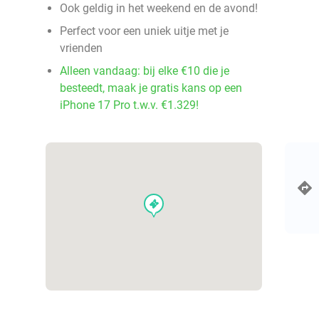
Ook geldig in het weekend en de avond!
Perfect voor een uniek uitje met je
vrienden
Alleen vandaag: bij elke €10 die je
besteedt, maak je gratis kans op een
iPhone 17 Pro t.w.v. €1.329!
events