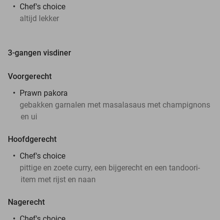
Chef's choice
altijd lekker
3-gangen visdiner
Voorgerecht
Prawn pakora
gebakken garnalen met masalasaus met champignons
en ui
Hoofdgerecht
Chef's choice
pittige en zoete curry, een bijgerecht en een tandoori-
item met rijst en naan
Nagerecht
Chef's choice