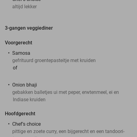
altijd lekker
3-gangen veggiediner
Voorgerecht
Samosa
gefrituurd groentepasteitje met kruiden
of
Onion bhaji
gebakken balletjes ui met peper, erwtenmeel, ei en
Indiase kruiden
Hoofdgerecht
Chef's choice
pittige en zoete curry, een bijgerecht en een tandoori-