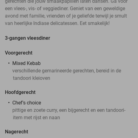
gerechten die jouw smaakpapillen laten dansen. Ga voor
een vlees-, vis- of veggiediner. Geniet van een geweldige
avond met familie, vrienden of je geliefde terwijl je smult
van heerlijke Indiase delicatessen. Eet smakelijk!
3-gangen vleesdiner
Voorgerecht
Mixed Kebab
verschillende gemarineerde gerechten, bereid in de
tandoori kleioven
Hoofdgerecht
Chef's choice
pittige en zoete curry, een bijgerecht en een tandoori-
item met rijst en naan
Nagerecht