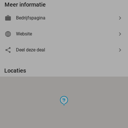
Meer informatie
Bedrijfspagina
Website
Deel deze deal
Locaties
food