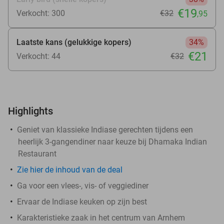
€19
Verkocht: 300
€32
,95
Laatste kans (gelukkige kopers)
34%
€21
Verkocht: 44
€32
Highlights
Geniet van klassieke Indiase gerechten tijdens een
heerlijk 3-gangendiner naar keuze bij Dhamaka Indian
Restaurant
Zie
hier
de inhoud van de deal
Ga voor een vlees-, vis- of veggiediner
Ervaar de Indiase keuken op zijn best
Karakteristieke zaak in het centrum van Arnhem