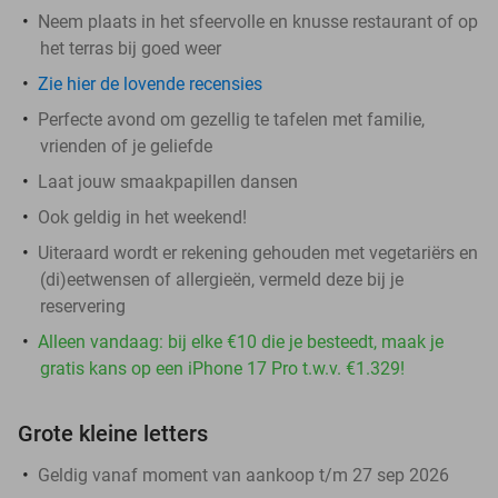
Neem plaats in het sfeervolle en knusse restaurant of op
het terras bij goed weer
Zie hier de lovende recensies
Perfecte avond om gezellig te tafelen met familie,
vrienden of je geliefde
Laat jouw smaakpapillen dansen
Ook geldig in het weekend!
Uiteraard wordt er rekening gehouden met vegetariërs en
(di)eetwensen of allergieën, vermeld deze bij je
reservering
Alleen vandaag: bij elke €10 die je besteedt, maak je
gratis kans op een iPhone 17 Pro t.w.v. €1.329!
Grote kleine letters
Geldig vanaf moment van aankoop t/m 27 sep 2026