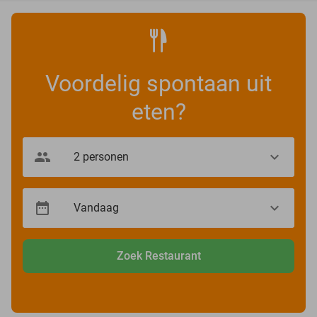
Voordelig spontaan uit
eten?
Zoek Restaurant