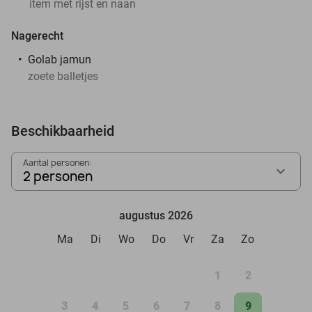
item met rijst en naan
Nagerecht
Golab jamun
zoete balletjes
Beschikbaarheid
Aantal personen:
2 personen
augustus 2026
Ma
Di
Wo
Do
Vr
Za
Zo
1
2
3
4
5
6
7
8
9