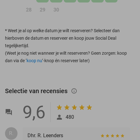
28
29
30
*
Weet je al op welke datum je wilt reserveren? Selecteer dan
hierboven de datum en reserveer en koop jouw Social Deal
tegelijkertijd.
(Weet je nog niet wanneer je wilt reserveren? Geen zorgen: koop
dan via de ‘
koop nu
’-knop én reserveer later)
Selectie van recensies
info_outlined
9,6
480
R.
Dhr. R. Leenders