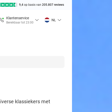
9,4
op basis van
205.807 reviews
Klantenservice
NL
Bereikbaar tot 23:00
iverse klassiekers met