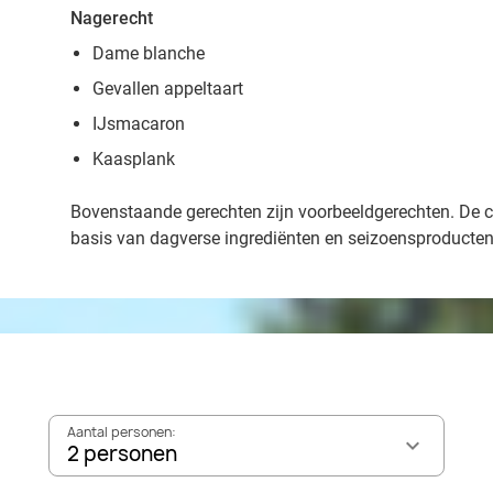
Nagerecht
Dame blanche
Gevallen appeltaart
IJsmacaron
Kaasplank
Bovenstaande gerechten zijn voorbeeldgerechten. De ch
basis van dagverse ingrediënten en seizoensproducte
Aantal personen:
2 personen