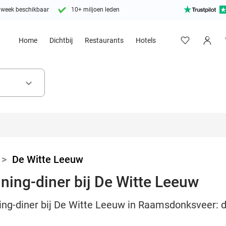
 week beschikbaar
10+ miljoen leden
Home
Dichtbij
Restaurants
Hotels
keyboard_arrow_down
>
De Witte Leeuw
ning-diner bij De Witte Leeuw
ing-diner bij De Witte Leeuw in Raamsdonksveer: d