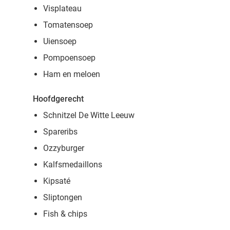
Visplateau
Tomatensoep
Uiensoep
Pompoensoep
Ham en meloen
Hoofdgerecht
Schnitzel De Witte Leeuw
Spareribs
Ozzyburger
Kalfsmedaillons
Kipsaté
Sliptongen
Fish & chips