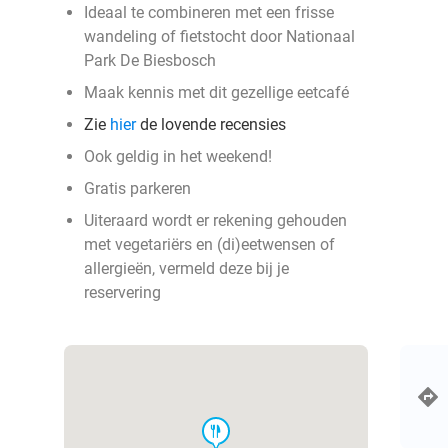
Ideaal te combineren met een frisse
wandeling of fietstocht door Nationaal
Park De Biesbosch
Maak kennis met dit gezellige eetcafé
Zie
hier
de lovende recensies
Ook geldig in het weekend!
Gratis parkeren
Uiteraard wordt er rekening gehouden
met vegetariërs en (di)eetwensen of
allergieën, vermeld deze bij je
reservering
food