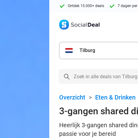
Ontdek 15.000+ deals
7 dagen per
Tilburg
Overzicht
>
Eten & Drinken
3-gangen shared di
Heerlijk 3-gangen shared din
passie voor je bereid