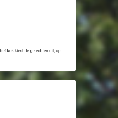
ef-kok kiest de gerechten uit, op
n