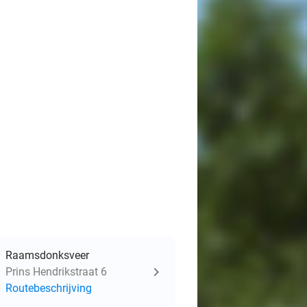
Raamsdonksveer
Prins Hendrikstraat 6
Routebeschrijving