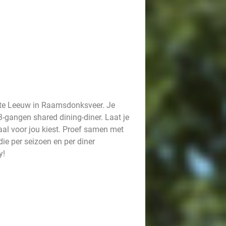
itte Leeuw in Raamsdonksveer. Je
 3-gangen shared dining-diner. Laat je
al voor jou kiest. Proef samen met
ie per seizoen en per diner
y!