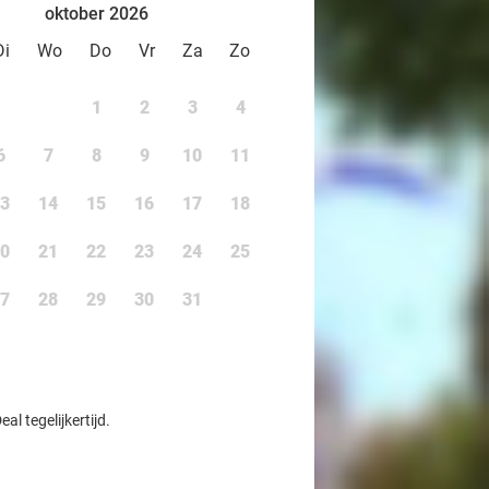
oktober 2026
Di
Wo
Do
Vr
Za
Zo
1
2
3
4
6
7
8
9
10
11
3
14
15
16
17
18
0
21
22
23
24
25
7
28
29
30
31
l tegelijkertijd.