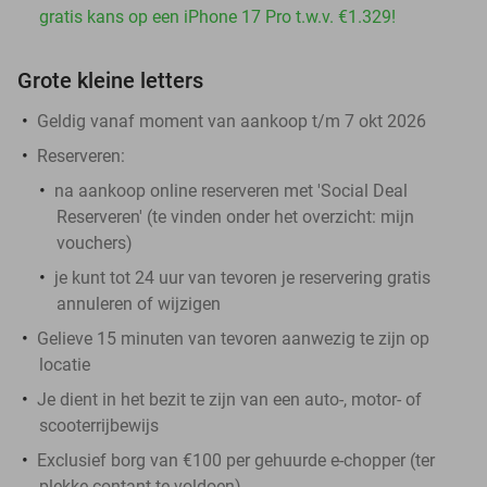
gratis kans op een iPhone 17 Pro t.w.v. €1.329!
Grote kleine letters
Geldig vanaf moment van aankoop t/m 7 okt 2026
Reserveren:
na aankoop online reserveren met 'Social Deal
Reserveren' (te vinden onder het overzicht:
mijn
vouchers
)
je kunt tot 24 uur van tevoren je reservering gratis
annuleren of wijzigen
Gelieve 15 minuten van tevoren aanwezig te zijn op
locatie
Je dient in het bezit te zijn van een auto-, motor- of
scooterrijbewijs
Exclusief borg van €100 per gehuurde e-chopper (ter
plekke contant te voldoen)