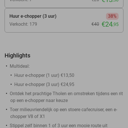
Huur e-chopper (3 uur)
38%
€24
Verkocht: 179
€40
,95
Highlights
Multideal:
Huur e-chopper (1 uur) €13,50
Huur e-chopper (3 uur) €24,95
Ontdek het prachtige Tholen en omstreken tijdens een rit
op een e-chopper naar keuze
Toer milieuvriendelijk op een stoere cafecruiser, een e-
chopper V8 of X1
Stippel zelf binnen 1 of 3 uur een mooie route uit