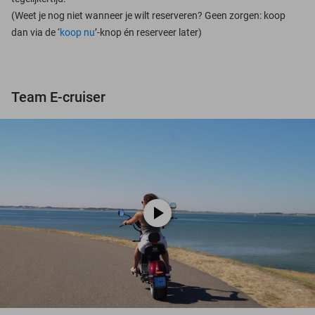
(Weet je nog niet wanneer je wilt reserveren? Geen zorgen: koop
dan via de ‘
koop nu
’-knop én reserveer later)
Team E-cruiser
play_circle