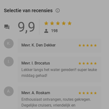
Selectie van recensies
info_outlined
9,9
198
K.
Mevr. K. Den Dekker
I.
Mevr. I. Brocatus
Lekker langs het water gereden!! super leuke
middag gehad!
A.
Mevr. A. Roskam
Enthousiast ontvangen, routes gekregen.
Degelijke cruisers, vriendelijk en