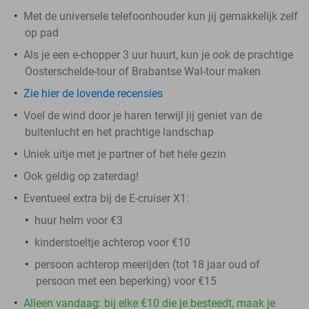
Met de universele telefoonhouder kun jij gemakkelijk zelf
op pad
Als je een e-chopper 3 uur huurt, kun je ook de prachtige
Oosterschelde-tour of Brabantse Wal-tour maken
Zie hier de lovende recensies
Voel de wind door je haren terwijl jij geniet van de
buitenlucht en het prachtige landschap
Uniek uitje met je partner of het hele gezin
Ook geldig op zaterdag!
Eventueel extra bij de E-cruiser X1:
huur helm voor €3
kinderstoeltje achterop voor €10
persoon achterop meerijden (tot 18 jaar oud of
persoon met een beperking) voor €15
Alleen vandaag: bij elke €10 die je besteedt, maak je