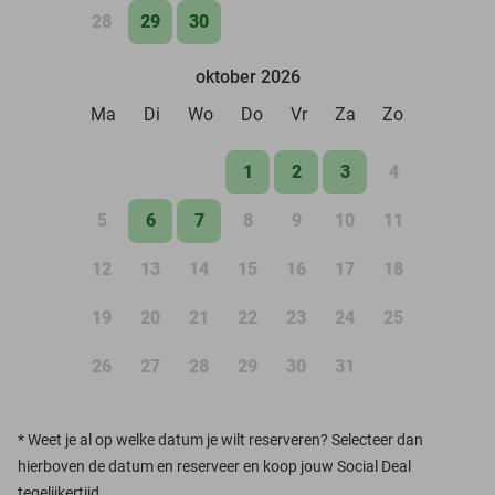
28
29
30
oktober 2026
Ma
Di
Wo
Do
Vr
Za
Zo
1
2
3
4
5
6
7
8
9
10
11
12
13
14
15
16
17
18
19
20
21
22
23
24
25
26
27
28
29
30
31
*
Weet je al op welke datum je wilt reserveren? Selecteer dan
hierboven de datum en reserveer en koop jouw Social Deal
tegelijkertijd.