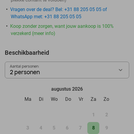
Vragen over de deal? Bel: +31 88 205 05 05 of
WhatsApp met: +31 88 205 05 05
Koop zonder zorgen, want jouw aankoop is 100%
verzekerd (meer info)
Beschikbaarheid
Aantal personen:
2 personen
augustus 2026
Ma
Di
Wo
Do
Vr
Za
Zo
1
2
3
4
5
6
7
8
9