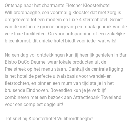
Ontsnap naar het charmante Fletcher Kloosterhotel
Willibrordhaeghe, een voormalig klooster dat met zorg is
omgetoverd tot een modern en luxe 4-sterrenhotel. Geniet
van de rust in de groene omgeving en maak gebruik van de
vele luxe faciliteiten. Ga voor ontspanning of een zakelijke
bijeenkomst: dit unieke hotel biedt voor ieder wat wils!
Na een dag vol ontdekkingen kun jij heerlijk genieten in Bar
Bistro DuCo Deurne, waar lokale producten uit de
Peelstreek op het menu staan. Dankzij de centrale ligging
is het hotel de perfecte uitvalsbasis voor wandel- en
fietstochten, en binnen een mum van tijd sta je in het
bruisende Eindhoven. Bovendien kun je je verblijf
combineren met een bezoek aan Attractiepark Toverland
voor een compleet dagje uit!
Tot snel bij Kloosterhotel Willibrordhaeghe!