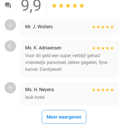
9,9
J.
Mr. J. Wolters
K.
Ms. K. Adriaensen
Voor dit geld een super verblijf gehad:
vriendelijk personeel, lekker gegeten, fijne
kamer. Dankjewel!
H.
Ms. H. Neyens
leuk hotel
Meer weergeven