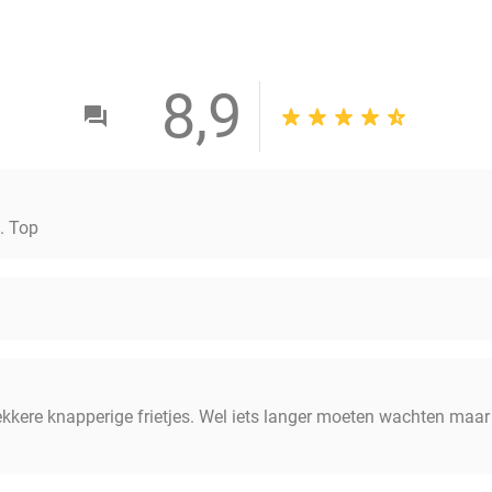
8,9
s. Top
kkere knapperige frietjes. Wel iets langer moeten wachten maar w