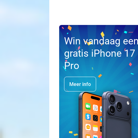
Win vandaag ee
gratis iPhone 17
Pro
Meer info