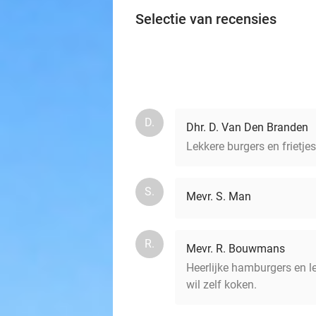
Selectie van recensies
D.
Dhr. D. Van Den Branden
Lekkere burgers en frietje
S.
Mevr. S. Man
R.
Mevr. R. Bouwmans
Heerlijke hamburgers en le
wil zelf koken.