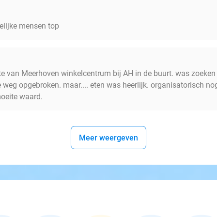
delijke mensen top
lte van Meerhoven winkelcentrum bij AH in de buurt. was zoeken
 weg opgebroken. maar.... eten was heerlijk. organisatorisch 
moeite waard.
Meer weergeven