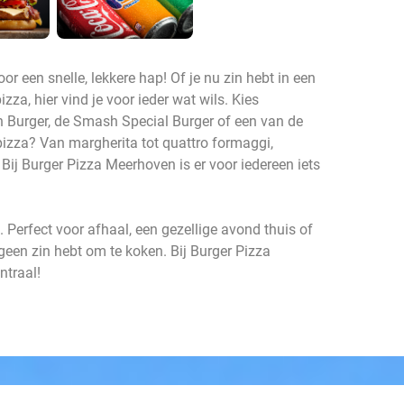
r een snelle, lekkere hap! Of je nu zin hebt in een
zza, hier vind je voor ieder wat wils. Kies
 Burger, de Smash Special Burger of een van de
 pizza? Van margherita tot quattro formaggi,
 Bij Burger Pizza Meerhoven is er voor iedereen iets
. Perfect voor afhaal, een gezellige avond thuis of
geen zin hebt om te koken. Bij Burger Pizza
ntraal!