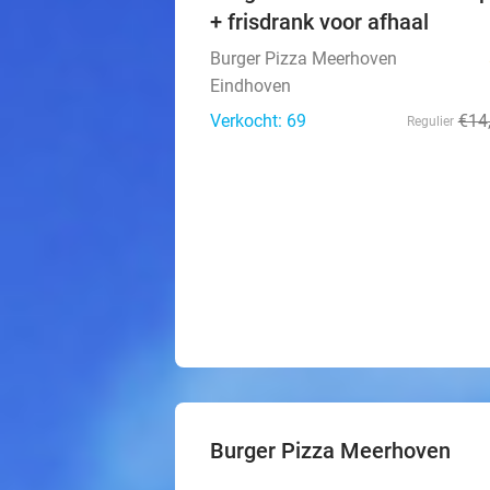
+ frisdrank voor afhaal
Burger Pizza Meerhoven
Eindhoven
Verkocht: 69
€14
Regulier
Burger Pizza Meerhoven