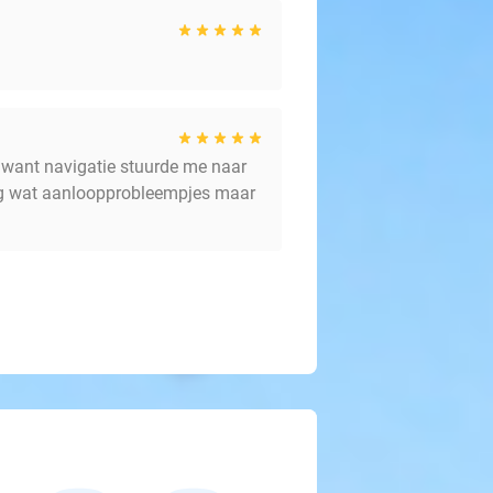
 want navigatie stuurde me naar
nog wat aanloopprobleempjes maar