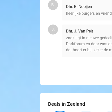
B.
Dhr. B. Nooijen
heerlijke burgers en vrien
J.
Dhr. J. Van Pelt
zaak ligt in nieuwe gedee
Parkforum en daar was de
dat hoort er bij. zeker de 
Deals in Zeeland