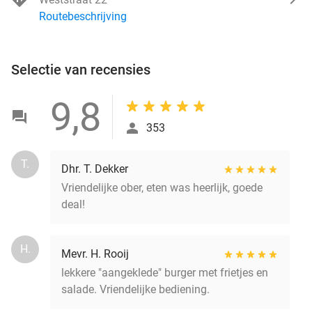
Routebeschrijving
Selectie van recensies
9,8
353
T.
Dhr. T. Dekker
Vriendelijke ober, eten was heerlijk, goede
deal!
H.
Mevr. H. Rooij
lekkere "aangeklede" burger met frietjes en
salade. Vriendelijke bediening.