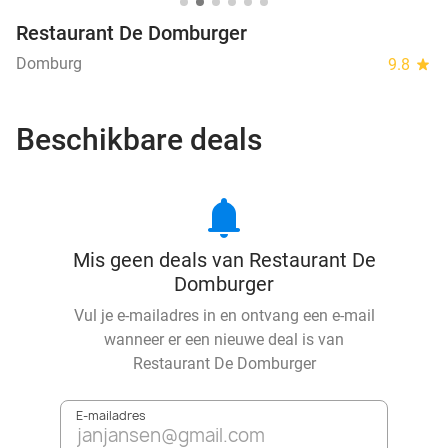
Restaurant De Domburger
Domburg
9.8
star
Beschikbare deals
notifications
Mis geen deals van Restaurant De
Domburger
Vul je e-mailadres in en ontvang een e-mail
wanneer er een nieuwe deal is van
Restaurant De Domburger
E-mailadres