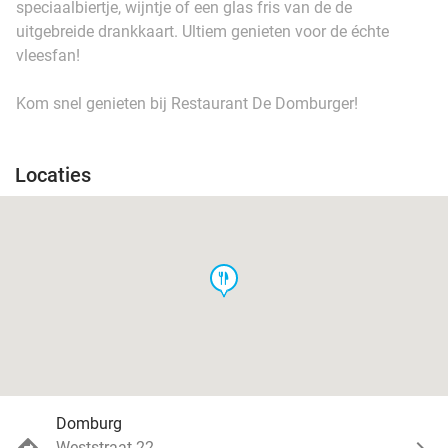
speciaalbiertje, wijntje of een glas fris van de de
uitgebreide drankkaart. Ultiem genieten voor de échte
vleesfan!
Kom snel genieten bij Restaurant De Domburger!
Locaties
food
Domburg
Weststraat 22