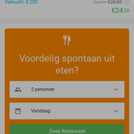
Verkocht: 8.200
€28
,50
Regulier
€24
,50
Voordelig spontaan uit
eten?
Zoek Restaurant