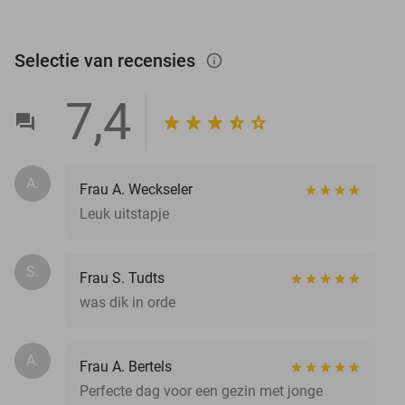
Selectie van recensies
info_outlined
7,4
A.
Frau A. Weckseler
Leuk uitstapje
S.
Frau S. Tudts
was dik in orde
A.
Frau A. Bertels
Perfecte dag voor een gezin met jonge