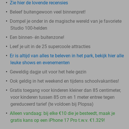
Zie hier de lovende recensies
Beleef buitengewoon veel binnenpret!
Dompel je onder in de magische wereld van je favoriete
Studio 100-helden
Een binnen- én buitenzone!
Leef je uit in de 25 supercoole attracties
Er is altijd van alles te beleven in het park, bekijk hier alle
leuke shows en evenementen
Geweldig dagje uit voor het hele gezin
Ook geldig in het weekend en tijdens schoolvakanties!
Gratis toegang voor kinderen kleiner dan 85 centimeter,
voor kinderen tussen 85 cm en 1 meter entree tegen
gereduceerd tarief (te voldoen bij Plopsa)
Alleen vandaag: bij elke €10 die je besteedt, maak je
gratis kans op een iPhone 17 Pro t.w.v. €1.329!