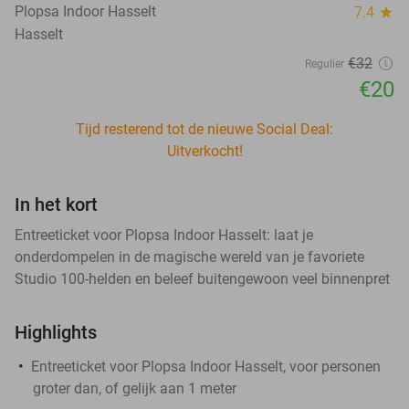
Plopsa Indoor Hasselt
7.4
star
Hasselt
€32
Regulier
€20
Tijd resterend tot de nieuwe Social Deal:
Uitverkocht!
In het kort
Entreeticket voor Plopsa Indoor Hasselt: laat je
onderdompelen in de magische wereld van je favoriete
Studio 100-helden en beleef buitengewoon veel binnenpret
Highlights
Entreeticket voor Plopsa Indoor Hasselt, voor personen
groter dan, of gelijk aan 1 meter