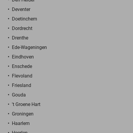
Deventer
Doetinchem
Dordrecht
Drenthe
Ede-Wageningen
Eindhoven
Enschede
Flevoland
Friesland
Gouda
't Groene Hart
Groningen
Haarlem
Heerlen