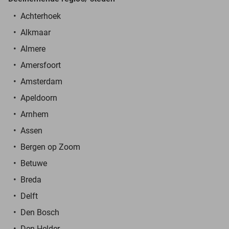
Achterhoek
Alkmaar
Almere
Amersfoort
Amsterdam
Apeldoorn
Arnhem
Assen
Bergen op Zoom
Betuwe
Breda
Delft
Den Bosch
Den Helder