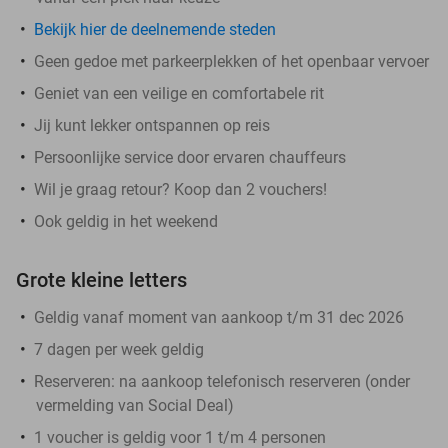
Bekijk hier de deelnemende steden
Geen gedoe met parkeerplekken of het openbaar vervoer
Geniet van een veilige en comfortabele rit
Jij kunt lekker ontspannen op reis
Persoonlijke service door ervaren chauffeurs
Wil je graag retour? Koop dan 2 vouchers!
Ook geldig in het weekend
Grote kleine letters
Geldig vanaf moment van aankoop t/m 31 dec 2026
7 dagen per week geldig
Reserveren:
na aankoop telefonisch reserveren (onder
vermelding van Social Deal)
1 voucher is geldig voor 1 t/m 4 personen