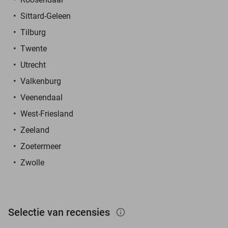
Sittard-Geleen
Tilburg
Twente
Utrecht
Valkenburg
Veenendaal
West-Friesland
Zeeland
Zoetermeer
Zwolle
Selectie van recensies
info_outlined