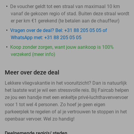
De voucher geldt tot een straal van maximaal 10 km
vanaf de gekozen regio of stad. Buiten deze straal wordt
er per km €1 gerekend (te betalen aan de chauffeur)
Vragen over de deal? Bel: +31 88 205 05 05 of
WhatsApp met: +31 88 205 05 05
Koop zonder zorgen, want jouw aankoop is 100%
verzekerd (meer info)
Meer over deze deal
Lekkere vliegvakantie in het vooruitzicht? Dan is natuurlijk
het laatste wat je wil een stressvolle reis. Bij Faircab helpen
ze jou een handje met een enkeltje privé-luchthavenvervoer
voor 1 tot wel 4 personen. Zo hoef je geen eigen
parkeerplek te regelen of al je vertrouwen te stoppen in het
openbaar vervoer. Wel zo handig!
Deelnemende regio's/ steden