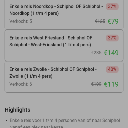
Enkele reis Noordkop - Schiphol OF Schiphol -
37%
Noordkop (1 t/m 4 pers)
€79
Verkocht: 5
€125
Enkele reis West-Friesland - Schiphol OF
37%
Schiphol - West-Friesland (1 t/m 4 pers)
€149
€235
Enkele reis Zwolle - Schiphol OF Schiphol -
40%
Zwolle (1 t/m 4 pers)
€119
Verkocht: 6
€199
Highlights
Enkele reis voor 1 t/m 4 personen van of naar Schiphol
vanaf een plek naar keuze