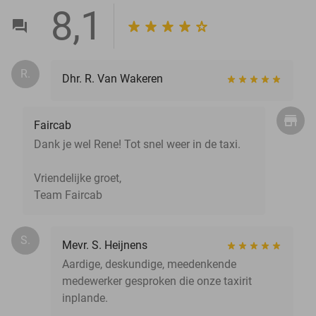
8,1
R.
Dhr. R. Van Wakeren
Faircab
Dank je wel Rene! Tot snel weer in de taxi.
Vriendelijke groet,
Team Faircab
S.
Mevr. S. Heijnens
Aardige, deskundige, meedenkende
medewerker gesproken die onze taxirit
inplande.