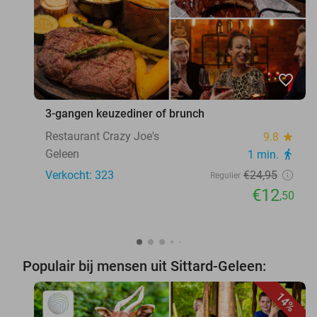
favorite_border
3-gangen keuzediner of brunch
Restaurant Crazy Joe's
9.8
star
Geleen
1 min.
directions_walk
Verkocht: 323
€24
,95
Regulier
€12
,50
Populair bij mensen uit Sittard-Geleen:
14%