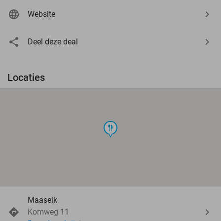
Website
Deel deze deal
Locaties
food
Maaseik
Komweg 11