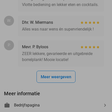
Vlotte bediening en lekker eten en cocktails.
W.
Dhr. W. Miermans
Alles was naar wens én supervriendelijk !
P.
Mevr. P. Byloos
ZEER lekkere, gevarieerde en uitgebreide
borrelplank! Mooie locatie!
Meer weergeven
Meer informatie
Bedrijfspagina